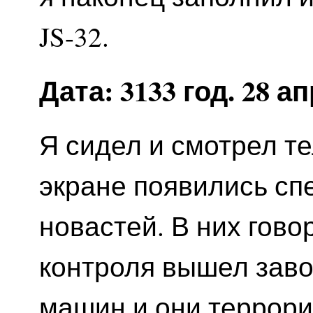
JS-32.
Дата: 3133 год. 28 а
Я сидел и смотрел те
экране появились сп
новастей. В них гово
контроля вышел зав
машин и они террори