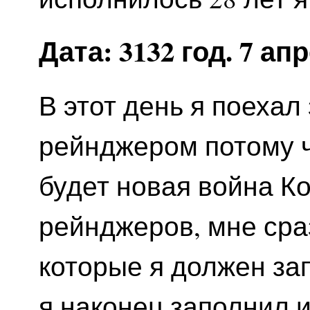
Дата: 3132 год. 7 ап
В этот день я поехал
рейнджером потому ч
будет новая война Ко
рейнджеров, мне сра
которые я должен за
я наконец заполнил и