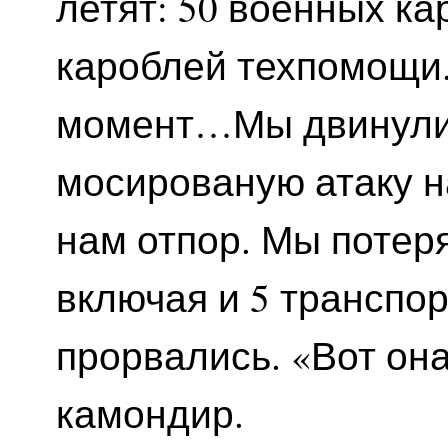
летят: 50 военных ка
кароблей техпомощи.
момент…Мы двинулис
мосированую атаку н
нам отпор. Мы потер
включая и 5 транспор
прорвались. «Вот он
камондир.