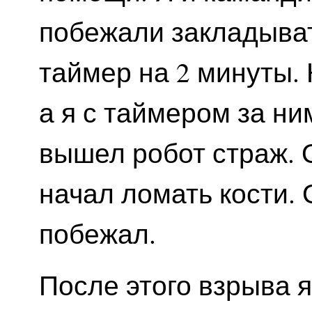
побежали закладыват
таймер на 2 минуты.
а я с таймером за ним
вышел робот страж. 
начал ломать кости. 
побежал.
После этого взрыва я