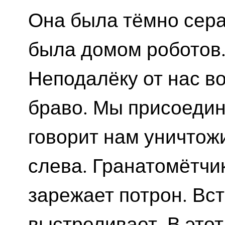
Она была тёмно серая
была домом роботов.
Неподалёку от нас в
браво. Мы присоедин
говорит нам уничтож
слева. Гранатомётчи
зарежает потрон. Вс
выстреливает. В это