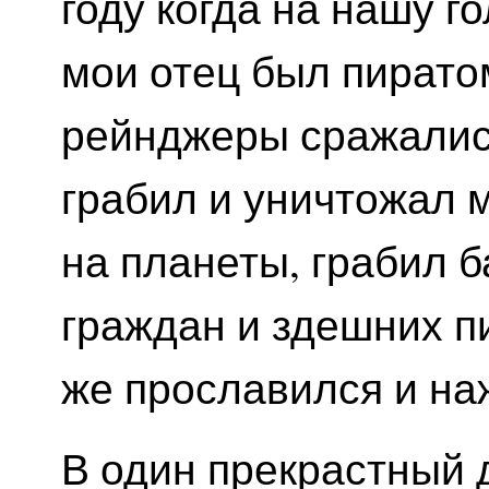
году когда на нашу г
мои отец был пиратом
рейнджеры сражалис
грабил и уничтожал 
на планеты, грабил 
граждан и здешних п
же прославился и на
В один прекрастный д