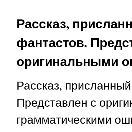
Рассказ, прислан
фантастов. Предс
оригинальными ош
Рассказ, присланный
Представлен с ориг
грамматическими ош