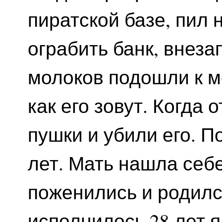
пиратской базе, пил 
ограбить банк, внеза
молоков подошли к м
как его зовут. Когда 
пушки и убили его. П
лет. Мать нашла себ
поженились и родилс
исполнилось 28 лет я